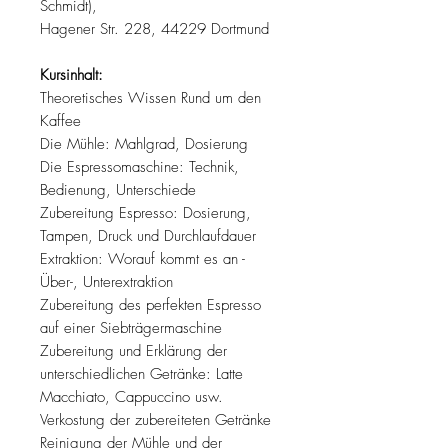
Schmidt),
Hagener Str. 228, 44229 Dortmund
Kursinhalt:
Theoretisches Wissen Rund um den
Kaffee
Die Mühle: Mahlgrad, Dosierung
Die Espressomaschine: Technik,
Bedienung, Unterschiede
Zubereitung Espresso: Dosierung,
Tampen, Druck und Durchlaufdauer
Extraktion: Worauf kommt es an -
Über-, Unterextraktion
Zubereitung des perfekten Espresso
auf einer Siebträgermaschine
Zubereitung und Erklärung der
unterschiedlichen Getränke: Latte
Macchiato, Cappuccino usw.
Verkostung der zubereiteten Getränke
Reinigung der Mühle und der