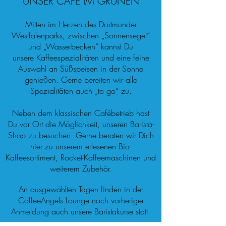
UNSER CAFÉ IM GRÜNEN
Mitten im Herzen des Dortmunder
Westfalenparks, zwischen „Sonnensegel“
und „Wasserbecken“ kannst Du
unsere Kaffeespezialitäten und eine feine
Auswahl an Süßspeisen in der Sonne
genießen. Gerne bereiten wir alle
Spezialitäten auch „to go“ zu.
Neben dem klassischen Cafébetrieb hast
Du vor Ort die Möglichkeit, unseren Barista-
Shop zu besuchen. Gerne beraten wir Dich
hier zu unserem erlesenen Bio-
Kaffeesortiment, Rocket-Kaffeemaschinen und
weiterem Zubehör.
An ausgewählten Tagen finden in der
CoffeeAngels Lounge nach vorheriger
Anmeldung auch unsere Baristakurse statt.