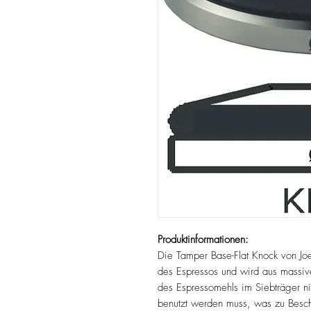
Produktinformationen:
Die Tamper Base-Flat Knock von Jo
des Espressos und wird aus massive
des Espressomehls im Siebträger ni
benutzt werden muss, was zu Besch