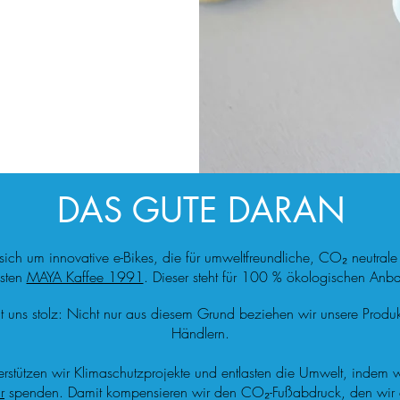
DAS GUTE DARAN
sich um innovative e-Bikes, die für umweltfreundliche, CO₂ neutral
isten
MAYA Kaffee 1991
. Dieser steht für 100 % ökologischen Anba
uns stolz: Nicht nur aus diesem Grund beziehen wir unsere Produkte 
Händlern.
erstützen wir Klimaschutzprojekte und entlasten die Umwelt, indem w
r
spenden. Damit kompensieren wir den CO₂-Fußabdruck, den wir an