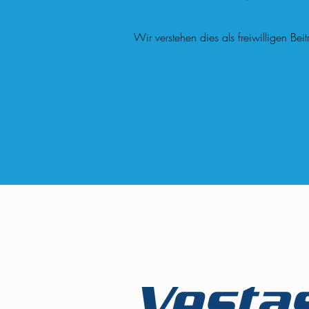
Wir verstehen dies als freiwilligen Be