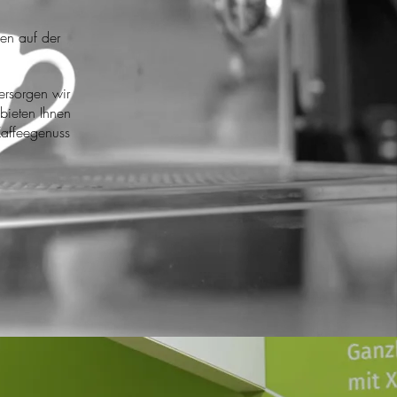
en auf der
ersorgen wir
bieten Ihnen
Kaffeegenuss