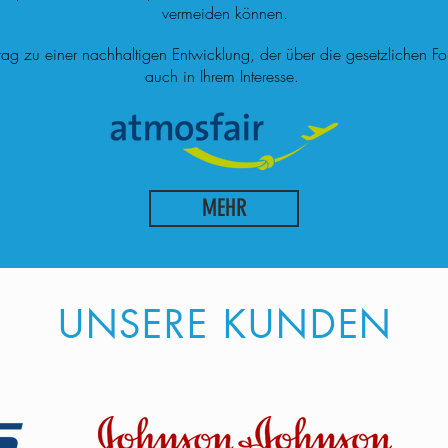
vermeiden können.
itrag zu einer nachhaltigen Entwicklung, der über die gesetzlichen 
auch in Ihrem Interesse.
MEHR
UNSERE KUNDEN