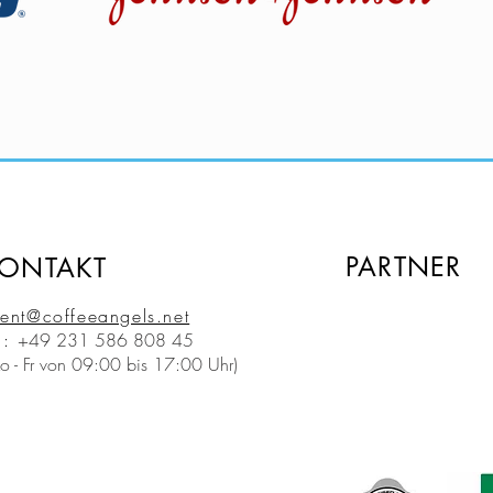
PARTNER
ONTAKT
ent@coffeeangels.net
l:
+49 231 586 808 45
o - Fr von 09:00 bis 17:00 Uhr)