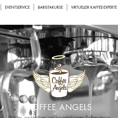
EVENTSERVICE
BARISTAKURSE
VIRTUELLER KAFFEE-EXPERTE
COFFEE ANGELS
Mobiles, nachhaltiges und bio-zertzifiziertes Kaffeecatering