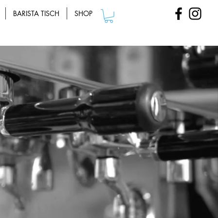
BARISTA TISCH
SHOP